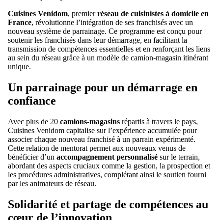
Cuisines Venidom
, premier
réseau de cuisinistes à domicile en
France
, révolutionne l’intégration de ses franchisés avec un
nouveau système de parrainage. Ce programme est conçu pour
soutenir les franchisés dans leur démarrage, en facilitant la
transmission de compétences essentielles et en renforçant les liens
au sein du réseau grâce à un modèle de camion-magasin itinérant
unique.
Un parrainage pour un démarrage en
confiance
Avec plus de 20
camions-magasins
répartis à travers le pays,
Cuisines Venidom capitalise sur l’expérience accumulée pour
associer chaque nouveau franchisé à un parrain expérimenté.
Cette relation de mentorat permet aux nouveaux venus de
bénéficier d’un
accompagnement personnalisé
sur le terrain,
abordant des aspects cruciaux comme la gestion, la prospection et
les procédures administratives, complétant ainsi le soutien fourni
par les animateurs de réseau.
Solidarité et partage de compétences au
cœur de l’innovation