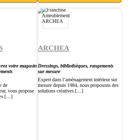
S
ARCHEA
vrez votre magasin
Dressings, bibliothèques, rangements
ements
sur mesure
Expert dans l’aménagement intérieur sur
e de
mesure depuis 1984, nous proposons des
eur, vous propose
solutions créatives […]
nes […]