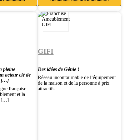
GIFI
n pleine
Des idées de Génie !
n acteur clé de
Réseau incontournable de l’équipement
a […]
de la maison et de la personne à prix
gne française
attractifs.
blement et la
e […]