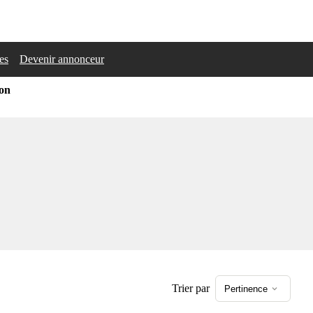
les
Devenir annonceur
ion
Trier par
Pertinence