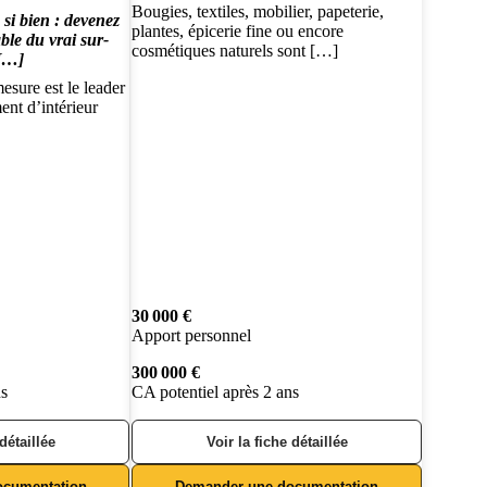
Bougies, textiles, mobilier, papeterie,
si bien : devenez
plantes, épicerie fine ou encore
ble du vrai sur-
cosmétiques naturels sont […]
 […]
esure est le leader
ent d’intérieur
30 000 €
Apport personnel
300 000 €
ns
CA potentiel après 2 ans
 détaillée
Voir la fiche détaillée
ocumentation
Demander une documentation