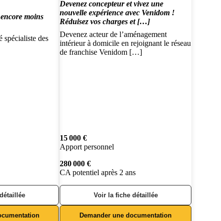
Devenez concepteur et vivez une
nouvelle expérience avec Venidom !
, encore moins
Réduisez vos charges et […]
Devenez acteur de l’aménagement
spécialiste des
intérieur à domicile en rejoignant le réseau
de franchise Venidom […]
15 000 €
Apport personnel
280 000 €
CA potentiel après 2 ans
 détaillée
Voir la fiche détaillée
ocumentation
Demander une documentation