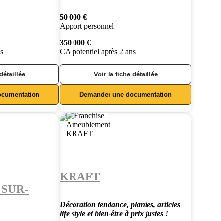
50 000 €
Apport personnel
350 000 €
ns
CA potentiel après 2 ans
 détaillée
Voir la fiche détaillée
ocumentation
Demander une documentation
KRAFT
 SUR-
Décoration tendance, plantes, articles
life style et bien-être à prix justes !