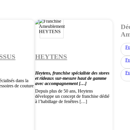
Déc
Am
Fr
SSUS
HEYTENS
Fr
Fr
Heytens, franchise spécialiste des stores
et rideaux sur-mesure haut de gamme
cialisés dans la
avec accompagnement […]
cessoires de couture
Depuis plus de 50 ans, Heytens
développe un concept de franchise dédié
à l’habillage de fenêtres […]