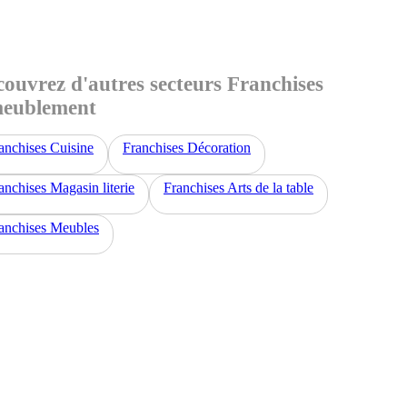
ouvrez d'autres secteurs Franchises
eublement
anchises Cuisine
Franchises Décoration
anchises Magasin literie
Franchises Arts de la table
anchises Meubles