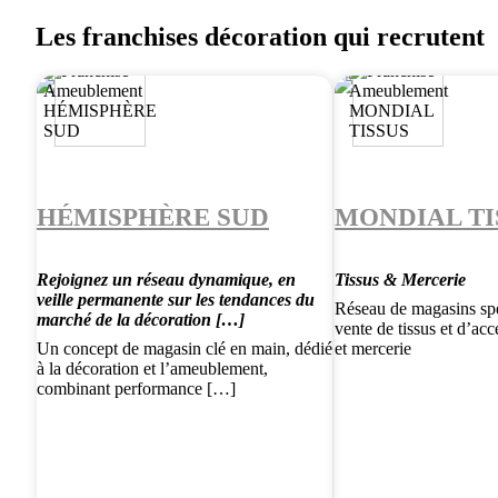
Les franchises décoration qui recrutent
HÉMISPHÈRE SUD
MONDIAL TI
Rejoignez un réseau dynamique, en
Tissus & Mercerie
veille permanente sur les tendances du
Réseau de magasins spé
marché de la décoration […]
vente de tissus et d’ac
Un concept de magasin clé en main, dédié
et mercerie
à la décoration et l’ameublement,
combinant performance […]