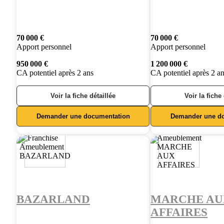
70 000 €
70 000 €
Apport personnel
Apport personnel
950 000 €
1 200 000 €
CA potentiel après 2 ans
CA potentiel après 2 a
Voir la fiche détaillée
Voir la fiche
Demander une documentation
Demander une d
BAZARLAND
MARCHE AU
AFFAIRES