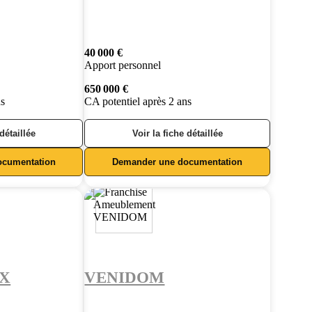
40 000 €
Apport personnel
650 000 €
ns
CA potentiel après 2 ans
 détaillée
Voir la fiche détaillée
ocumentation
Demander une documentation
X
VENIDOM