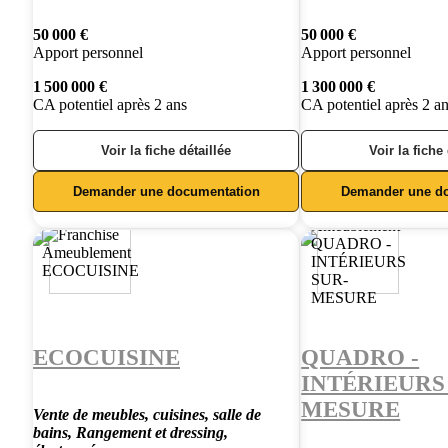
50 000 €
50 000 €
Apport personnel
Apport personnel
1 500 000 €
1 300 000 €
CA potentiel après 2 ans
CA potentiel après 2 a
Voir la fiche détaillée
Voir la fiche
Demander une documentation
Demander une d
ECOCUISINE
QUADRO -
INTÉRIEURS
MESURE
Vente de meubles, cuisines, salle de
bains, Rangement et dressing,