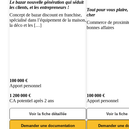
Le bazar nouvelle génération qui séduit
les clients, et les entrepreneurs !
Tout pour vous plaire
Concept de bazar discount en franchise,
cher
spécialisé dans l’équipement de la maison,
Commerce de proximité 
la déco et les […]
bonnes affaires
100 000 €
Apport personnel
1 200 000 €
100 000 €
CA potentiel après 2 ans
Apport personnel
Voir la fiche détaillée
Voir la fiche
Demander une documentation
Demander une d